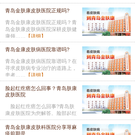
者在……
【详细】
青岛金肤康皮肤医院正规吗?
青岛金肤康皮肤医院正规吗？青
岛金肤康皮肤病医院深耕皮肤健
康领……
【详细】
青岛金康皮肤病医院靠谱吗?
青岛金康皮肤病医院靠谱吗？在
寻求皮肤病专业治疗的道路上，
患者……
【详细】
脸起红疙瘩怎么回事？青岛肤康
皮肤医院
脸起红疙瘩怎么回事?青岛肤
康皮肤医院为您解答。脸部起红
疙瘩……
【详细】
青岛金肤康皮肤科医院分享荨麻
疹前期是