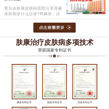
青岛金肤康皮肤科医院分享荨麻
疹前期是什么症状?荨麻疹，这
一常……
【详细】
肤康治疗皮肤病多项技术
荣获国家专利证书
腋臭专利证书
脱发专利证书
疤痕专利证书